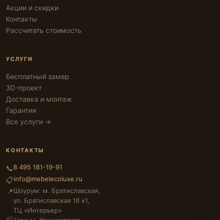
Акции и скидки
Контакты
Рассчитать стоимость
УСЛУГИ
Бесплатный замер
3D-проект
Доставка и монтаж
Гарантия
Все услуги →
КОНТАКТЫ
8 495 181-19-91
📞
info@mebelecoluxe.ru
📋
Шоурум: м. Братиславская,
📍
ул. Братиславская 18 к1,
ТЦ «Интерьер»
Цех: м. Кожуховская,