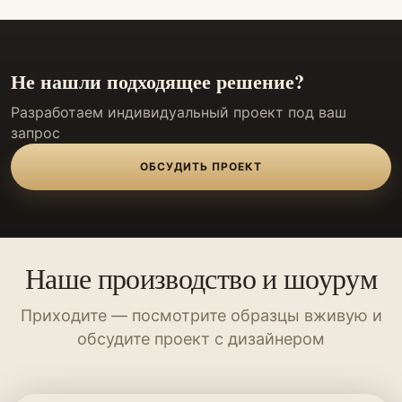
Не нашли подходящее решение?
Разработаем индивидуальный проект под ваш
запрос
ОБСУДИТЬ ПРОЕКТ
Наше производство и шоурум
Приходите — посмотрите образцы вживую и
обсудите проект с дизайнером