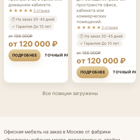
домашнем кабинете.
пространств офиса,
★★★★★
кабинета или
2 отзыва
коммерческих
🕐 На заказ 30-45 дней
помещений.
✓ Гарантия До 10 лет
★★★★★
2 отзыва
от 156 000₽
🕐 На заказ 30-45 дней
от 120 000 ₽
✓ Гарантия До 10 лет
от 156 000₽
ПОДРОБНЕЕ
ТОЧНЫЙ РАСЧЁТ
от 120 000 ₽
ПОДРОБНЕЕ
ТОЧНЫЙ РА
Все позиции загружены
Офисная мебель на заказ в Москве от фабрики
«Эколюкс»: рабочие места, переговорные, стойки