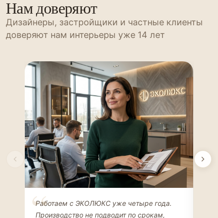
Нам доверяют
Дизайнеры, застройщики и частные клиенты
доверяют нам интерьеры уже 14 лет
Елена Соколова
Ан
Работаем с ЭКОЛЮКС уже четыре года.
Сде
ДИЗАЙНЕР ИНТЕРЬЕРОВ
ЧАС
Производство не подводит по срокам,
Мен