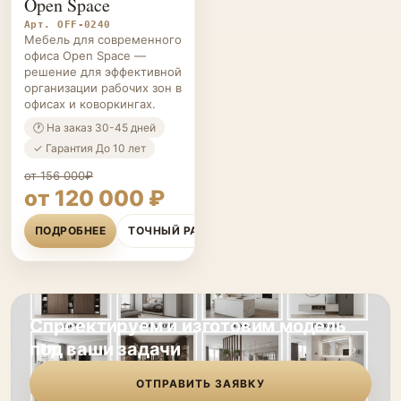
Open Space
Арт. OFF-0240
Мебель для современного
офиса Open Space —
решение для эффективной
организации рабочих зон в
офисах и коворкингах.
🕐 На заказ 30-45 дней
✓ Гарантия До 10 лет
от 156 000₽
от 120 000 ₽
ПОДРОБНЕЕ
ТОЧНЫЙ РАСЧЁТ
Спроектируем и изготовим модель
под ваши задачи
ОТПРАВИТЬ ЗАЯВКУ