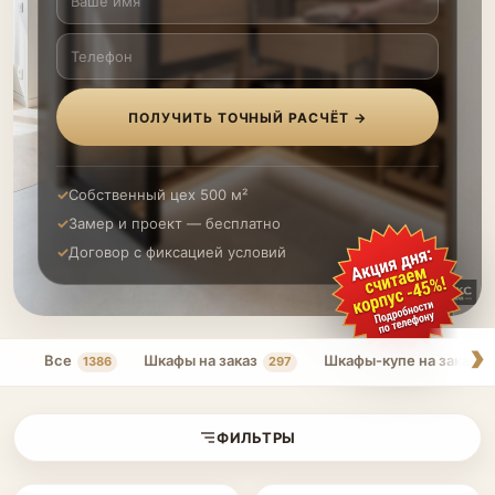
ПОЛУЧИТЬ ТОЧНЫЙ РАСЧЁТ →
Собственный цех 500 м²
Замер и проект — бесплатно
Договор с фиксацией условий
Все
Шкафы на заказ
Шкафы-купе на заказ
1386
297
ФИЛЬТРЫ