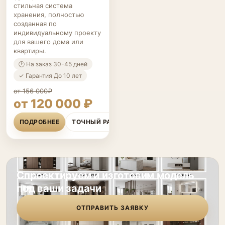
стильная система
хранения, полностью
созданная по
индивидуальному проекту
для вашего дома или
квартиры.
🕐 На заказ 30-45 дней
✓ Гарантия До 10 лет
от 156 000₽
от 120 000 ₽
ПОДРОБНЕЕ
ТОЧНЫЙ РАСЧЁТ
Спроектируем и изготовим модель
под ваши задачи
ОТПРАВИТЬ ЗАЯВКУ