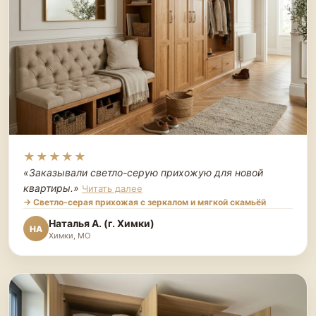
★★★★★
«Заказывали светло-серую прихожую для новой
квартиры.
»
Читать далее
→ Светло-серая прихожая с зеркалом и мягкой скамьёй
Наталья А. (г. Химки)
НА
Химки, МО