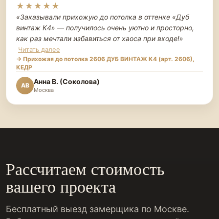
★★★★★
«Заказывали прихожую до потолка в оттенке «Дуб
винтаж К4» — получилось очень уютно и просторно,
как раз мечтали избавиться от хаоса при входе!
»
Читать далее
→ Прихожая до потолка 2606 ДУБ ВИНТАЖ К4 (арт. 2606),
КЕДР
Анна В. (Соколова)
АВ
Москва
Рассчитаем стоимость
вашего проекта
Бесплатный выезд замерщика по Москве.