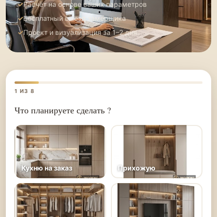
Расчёт на основе ваших параметров
Бесплатный выезд замерщика
Проект и визуализация за 1–2 дня
1
ИЗ 8
Что планируете сделать ?
Кухню на заказ
Прихожую