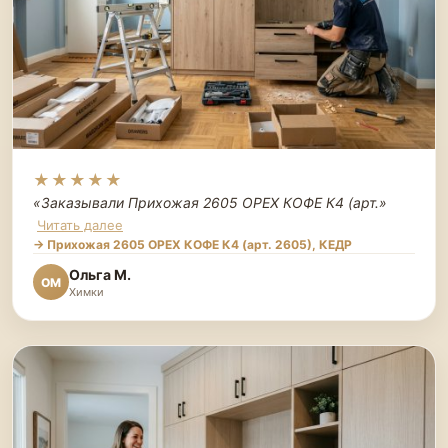
★★★★★
«Заказывали Прихожая 2605 ОРЕХ КОФЕ К4 (арт.
»
Читать далее
→ Прихожая 2605 ОРЕХ КОФЕ К4 (арт. 2605), КЕДР
Ольга М.
ОМ
Химки