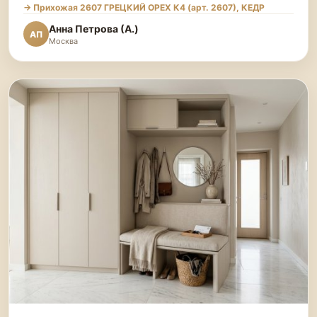
→ Прихожая 2607 ГРЕЦКИЙ ОРЕХ К4 (арт. 2607), КЕДР
Анна Петрова (А.)
АП
Москва