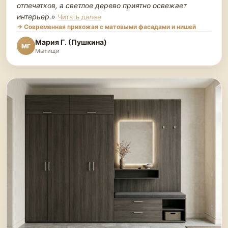
отпечатков, а светлое дерево приятно освежает
интерьер.
»
Читать далее
→ Современная прихожая с матовыми фасадами и нишей
Мария Г. (Пушкина)
МГ
Мытищи