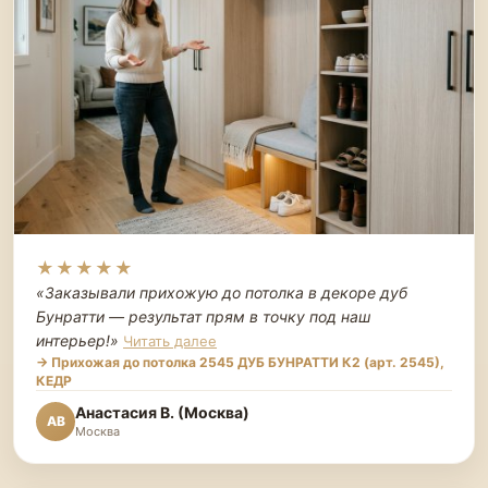
★★★★★
«Заказывали прихожую до потолка в декоре дуб
Бунратти — результат прям в точку под наш
интерьер!
»
Читать далее
→ Прихожая до потолка 2545 ДУБ БУНРАТТИ К2 (арт. 2545),
КЕДР
Анастасия В. (Москва)
АВ
Москва