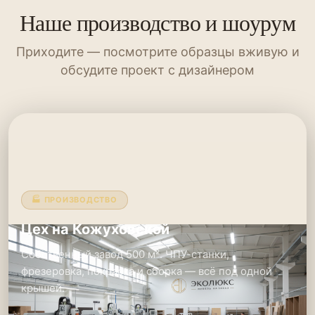
Наше производство и шоурум
Приходите — посмотрите образцы вживую и
обсудите проект с дизайнером
🏭 ПРОИЗВОДСТВО
Цех на Кожуховской
Собственный завод 500 м². ЧПУ-станки,
фрезеровка, покраска и сборка — всё под одной
крышей.