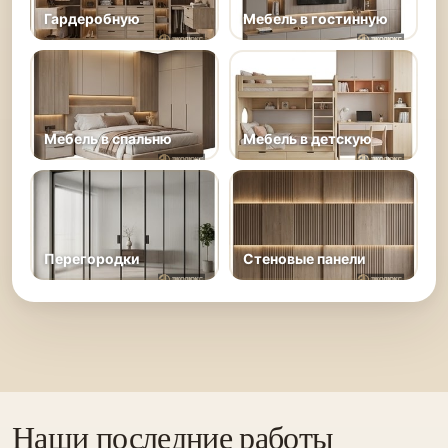
Гардеробную
Мебель в гостинную
Мебель в спальню
Мебель в детскую
Перегородки
Стеновые панели
Наши последние работы