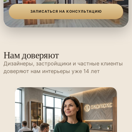
ЗАПИСАТЬСЯ НА КОНСУЛЬТАЦИЮ
Нам доверяют
Дизайнеры, застройщики и частные клиенты
доверяют нам интерьеры уже 14 лет