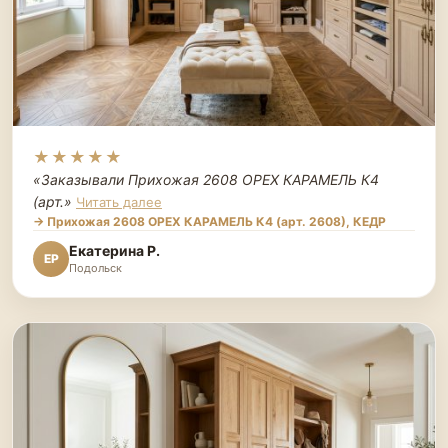
★★★★★
«Заказывали Прихожая 2608 ОРЕХ КАРАМЕЛЬ К4
(арт.
»
Читать далее
→ Прихожая 2608 ОРЕХ КАРАМЕЛЬ К4 (арт. 2608), КЕДР
Екатерина Р.
ЕР
Подольск