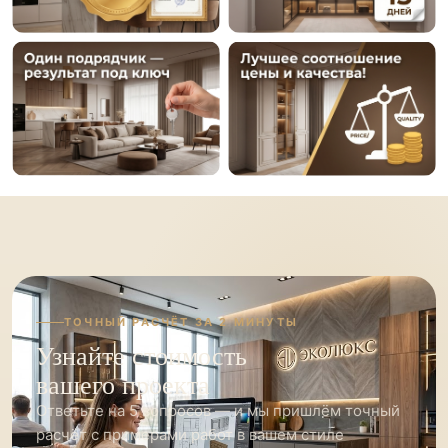
ТОЧНЫЙ РАСЧЁТ ЗА 2 МИНУТЫ
Узнайте стоимость
вашего проекта
Ответьте на 5 вопросов — и мы пришлём точный
расчёт с примерами работ в вашем стиле