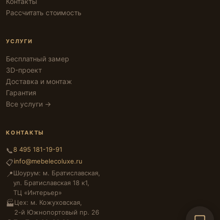
Контакты
Рассчитать стоимость
УСЛУГИ
Бесплатный замер
3D-проект
Доставка и монтаж
Гарантия
Все услуги →
КОНТАКТЫ
8 495 181-19-91
📞
info@mebelecoluxe.ru
📋
Шоурум: м. Братиславская,
📍
ул. Братиславская 18 к1,
ТЦ «Интерьер»
Цех: м. Кожуховская,
🏭
2-й Южнопортовый пр. 26