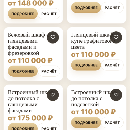
от 148 000 ₽
ПОДРОБНЕЕ
РАСЧЁТ
ПОДРОБНЕЕ
РАСЧЁТ
Бежевый шкаф с
Глянцевый шкаф-
♡
♡
глянцевыми
купе графитового
фасадами и
цвета
фрезеровкой
от 110 000 ₽
от 110 000 ₽
ПОДРОБНЕЕ
РАСЧЁТ
ПОДРОБНЕЕ
РАСЧЁТ
Встроенный шкаф
Встроенный шкаф
♡
♡
до потолка с
до потолка с
глянцевыми
подсветкой
фасадами
от 110 000 ₽
от 175 000 ₽
ПОДРОБНЕЕ
РАСЧЁТ
ПОДРОБНЕЕ
РАСЧЁТ